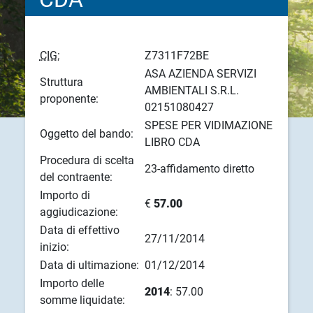
CIG:
Z7311F72BE
ASA AZIENDA SERVIZI
Struttura
AMBIENTALI S.R.L.
proponente:
02151080427
SPESE PER VIDIMAZIONE
Oggetto del bando:
LIBRO CDA
Procedura di scelta
23-affidamento diretto
del contraente:
Importo di
€
57.00
aggiudicazione:
Data di effettivo
27/11/2014
inizio:
Data di ultimazione:
01/12/2014
Importo delle
2014
: 57.00
somme liquidate: