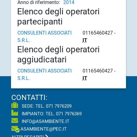
Anno di riferimento:
2014
Elenco degli operatori
partecipanti
CONSULENTI ASSOCIATI
01165460427 -
S.R.L.
IT
Elenco degli operatori
aggiudicatari
CONSULENTI ASSOCIATI
01165460427 -
S.R.L.
IT
CONTATTI:
SEDE: TEL.
071 7976209
IMPIANTO: TEL.
071 7976369
INFO@ASAMBIENTE.IT
ASAMBIENTE@PEC.IT