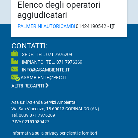
Elenco degli operatori
aggiudicatari
PALMERINI AUTORICAMBI
01424190542 -
IT
CONTATTI:
SEDE: TEL.
071 7976209
IMPIANTO: TEL.
071 7976369
INFO@ASAMBIENTE.IT
ASAMBIENTE@PEC.IT
ALTRI RECAPITI
Asa s.r.l Azienda Servizi Ambientali
Via San Vincenzo, 18 60013 CORINALDO (AN)
Tel.
0039 071 7976209
P.IVA 02151080427
Informativa sulla privacy per clienti e fornitori