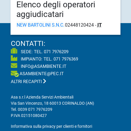
Elenco degli operatori
aggiudicatari
NEW BARTOLINI S.N.C.
02448120424 -
IT
CONTATTI:
SEDE: TEL.
071 7976209
IMPIANTO: TEL.
071 7976369
INFO@ASAMBIENTE.IT
ASAMBIENTE@PEC.IT
ALTRI RECAPITI
Asa s.r.l Azienda Servizi Ambientali
Via San Vincenzo, 18 60013 CORINALDO (AN)
Tel.
0039 071 7976209
P.IVA 02151080427
Informativa sulla privacy per clienti e fornitori