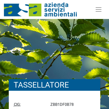
TASSELLATORE
CIG:
ZBB1DF0B78