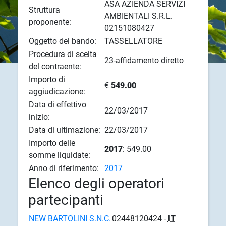
ASA AZIENDA SERVIZI
Struttura
AMBIENTALI S.R.L.
proponente:
02151080427
Oggetto del bando:
TASSELLATORE
Procedura di scelta
23-affidamento diretto
del contraente:
Importo di
€
549.00
aggiudicazione:
Data di effettivo
22/03/2017
inizio:
Data di ultimazione:
22/03/2017
Importo delle
2017
: 549.00
somme liquidate:
Anno di riferimento:
2017
Elenco degli operatori
partecipanti
NEW BARTOLINI S.N.C.
02448120424 -
IT