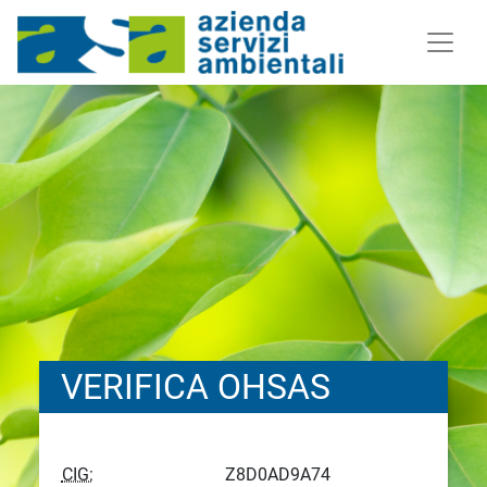
VERIFICA OHSAS
CIG:
Z8D0AD9A74