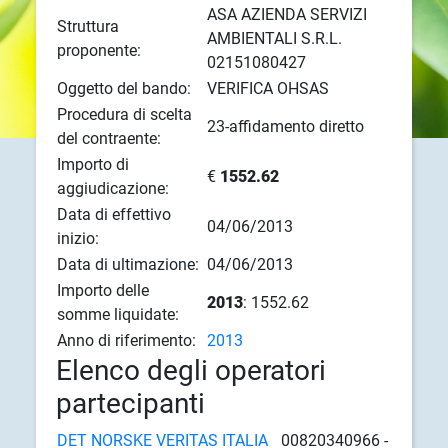
ASA AZIENDA SERVIZI
Struttura
AMBIENTALI S.R.L.
proponente:
02151080427
Oggetto del bando:
VERIFICA OHSAS
Procedura di scelta
23-affidamento diretto
del contraente:
Importo di
€
1552.62
aggiudicazione:
Data di effettivo
04/06/2013
inizio:
Data di ultimazione:
04/06/2013
Importo delle
2013
: 1552.62
somme liquidate:
Anno di riferimento:
2013
Elenco degli operatori
partecipanti
DET NORSKE VERITAS ITALIA
00820340966 -