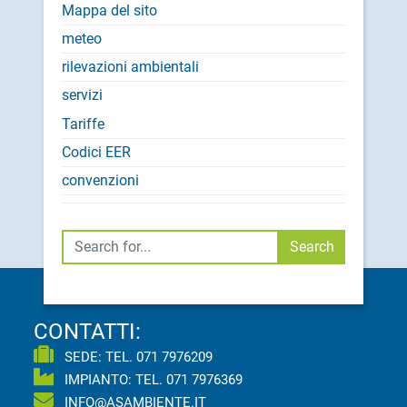
Mappa del sito
meteo
rilevazioni ambientali
servizi
Tariffe
Codici EER
convenzioni
Cerca
Search
CONTATTI:
SEDE: TEL.
071 7976209
IMPIANTO: TEL.
071 7976369
INFO@ASAMBIENTE.IT