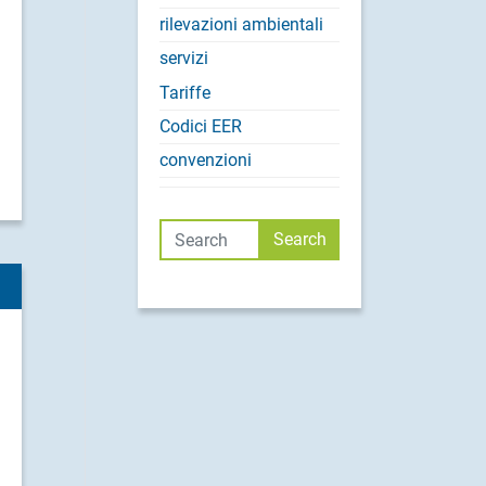
rilevazioni ambientali
servizi
Tariffe
Codici EER
convenzioni
Cerca
Search