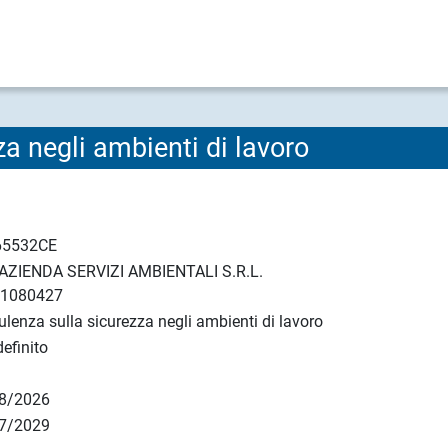
a negli ambienti di lavoro
65532CE
AZIENDA SERVIZI AMBIENTALI S.R.L.
51080427
lenza sulla sicurezza negli ambienti di lavoro
efinito
8/2026
7/2029