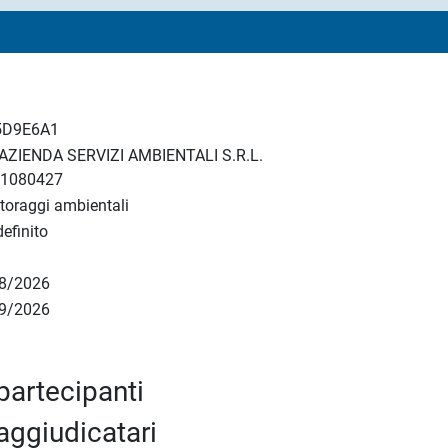
5D9E6A1
AZIENDA SERVIZI AMBIENTALI S.R.L.
51080427
toraggi ambientali
efinito
8/2026
9/2026
6
partecipanti
aggiudicatari