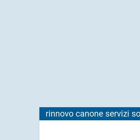
rinnovo canone servizi s