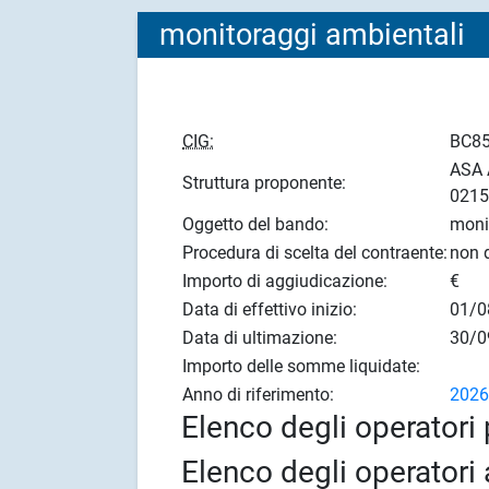
monitoraggi ambientali
CIG:
BC8
ASA 
Struttura proponente:
021
Oggetto del bando:
moni
Procedura di scelta del contraente:
non d
Importo di aggiudicazione:
€
Data di effettivo inizio:
01/0
Data di ultimazione:
30/0
Importo delle somme liquidate:
Anno di riferimento:
202
Elenco degli operatori 
Elenco degli operatori 