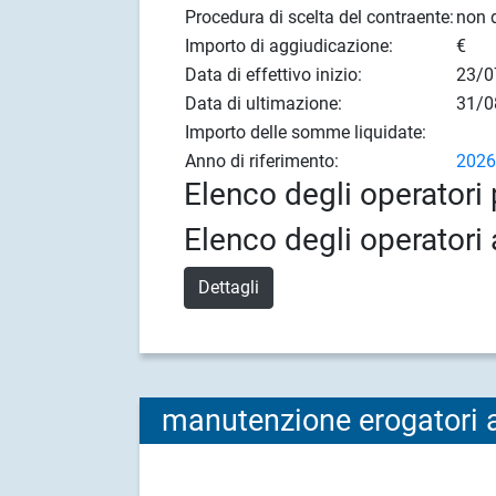
Procedura di scelta del contraente:
non d
Importo di aggiudicazione:
€
Data di effettivo inizio:
23/0
Data di ultimazione:
31/0
Importo delle somme liquidate:
Anno di riferimento:
202
Elenco degli operatori 
Elenco degli operatori 
Dettagli
manutenzione erogatori 