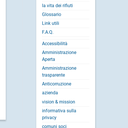
la vita dei rifiuti
Glossario
Link utili
F.A.Q.
Accessibilità
Amministrazione
Aperta
Amministrazione
trasparente
Anticorruzione
azienda
vision & mission
informativa sulla
privacy
comuni soci