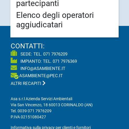
partecipanti
Elenco degli operatori
aggiudicatari
CONTATTI:
SEDE: TEL.
071 7976209
IMPIANTO: TEL.
071 7976369
INFO@ASAMBIENTE.IT
ASAMBIENTE@PEC.IT
ALTRI RECAPITI
Asa s.r.l Azienda Servizi Ambientali
Via San Vincenzo, 18 60013 CORINALDO (AN)
Tel.
0039 071 7976209
P.IVA 02151080427
Informativa sulla privacy per clienti e fornitori