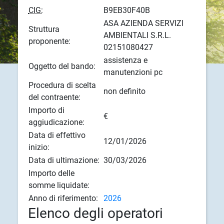
CIG:
B9EB30F40B
ASA AZIENDA SERVIZI
Struttura
AMBIENTALI S.R.L.
proponente:
02151080427
assistenza e
Oggetto del bando:
manutenzioni pc
Procedura di scelta
non definito
del contraente:
Importo di
€
aggiudicazione:
Data di effettivo
12/01/2026
inizio:
Data di ultimazione:
30/03/2026
Importo delle
somme liquidate:
Anno di riferimento:
2026
Elenco degli operatori