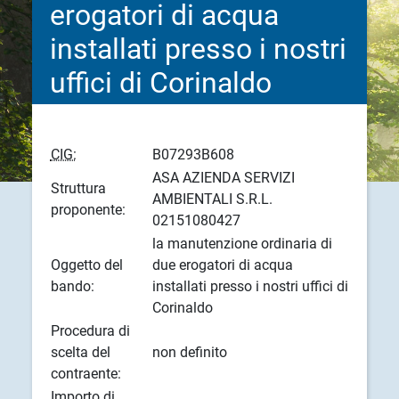
erogatori di acqua
installati presso i nostri
uffici di Corinaldo
CIG:
B07293B608
ASA AZIENDA SERVIZI
Struttura
AMBIENTALI S.R.L.
proponente:
02151080427
la manutenzione ordinaria di
Oggetto del
due erogatori di acqua
bando:
installati presso i nostri uffici di
Corinaldo
Procedura di
scelta del
non definito
contraente:
Importo di