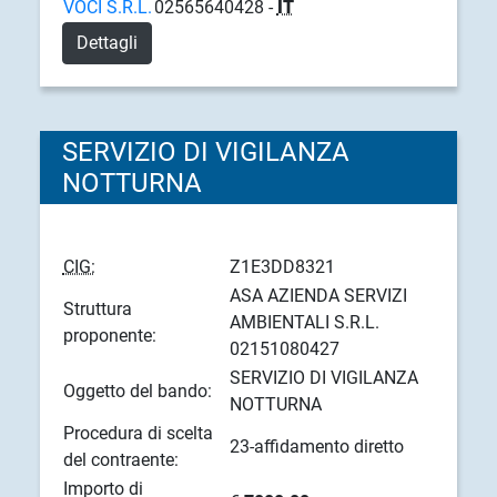
VOCI S.R.L.
02565640428 -
IT
Dettagli
SERVIZIO DI VIGILANZA
NOTTURNA
CIG:
Z1E3DD8321
ASA AZIENDA SERVIZI
Struttura
AMBIENTALI S.R.L.
proponente:
02151080427
SERVIZIO DI VIGILANZA
Oggetto del bando:
NOTTURNA
Procedura di scelta
23-affidamento diretto
del contraente:
Importo di