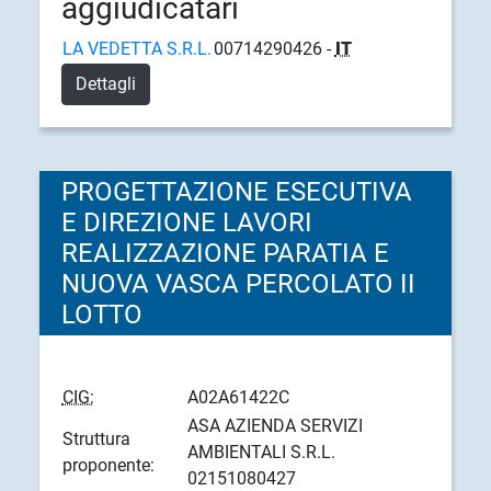
aggiudicatari
LA VEDETTA S.R.L.
00714290426 -
IT
Dettagli
PROGETTAZIONE ESECUTIVA
E DIREZIONE LAVORI
REALIZZAZIONE PARATIA E
NUOVA VASCA PERCOLATO II
LOTTO
CIG:
A02A61422C
ASA AZIENDA SERVIZI
Struttura
AMBIENTALI S.R.L.
proponente:
02151080427