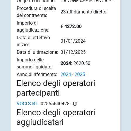
Oggetto del bando:
CANONE ASSISTENZA PC
Procedura di scelta
23-affidamento diretto
del contraente:
Importo di
€
4272.00
aggiudicazione:
Data di effettivo
01/01/2024
inizio:
Data di ultimazione:
31/12/2025
Importo delle
2024
: 2620.50
somme liquidate:
Anno di riferimento:
2024
-
2025
Elenco degli operatori
partecipanti
VOCI S.R.L.
02565640428 -
IT
Elenco degli operatori
aggiudicatari