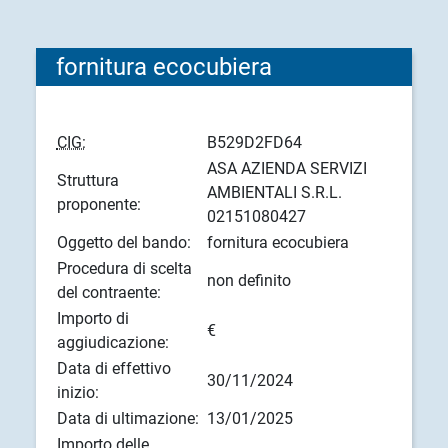
fornitura ecocubiera
CIG:
B529D2FD64
ASA AZIENDA SERVIZI
Struttura
AMBIENTALI S.R.L.
proponente:
02151080427
Oggetto del bando:
fornitura ecocubiera
Procedura di scelta
non definito
del contraente:
Importo di
€
aggiudicazione:
Data di effettivo
30/11/2024
inizio:
Data di ultimazione:
13/01/2025
Importo delle