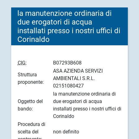
la manutenzione ordinaria di
due erogatori di acqua
installati presso i nostri uffici di
Corinaldo
CIG:
B07293B608
ASA AZIENDA SERVIZI
Struttura
AMBIENTALI S.R.L.
proponente:
02151080427
la manutenzione ordinaria di
Oggetto del
due erogatori di acqua
bando:
installati presso i nostri uffici di
Corinaldo
Procedura di
scelta del
non definito