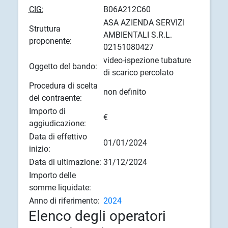
CIG:
B06A212C60
ASA AZIENDA SERVIZI
Struttura
AMBIENTALI S.R.L.
proponente:
02151080427
video-ispezione tubature
Oggetto del bando:
di scarico percolato
Procedura di scelta
non definito
del contraente:
Importo di
€
aggiudicazione:
Data di effettivo
01/01/2024
inizio:
Data di ultimazione:
31/12/2024
Importo delle
somme liquidate:
Anno di riferimento:
2024
Elenco degli operatori