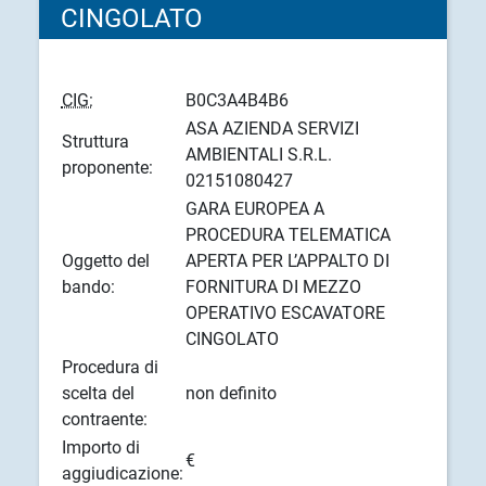
CINGOLATO
CIG:
B0C3A4B4B6
ASA AZIENDA SERVIZI
Struttura
AMBIENTALI S.R.L.
proponente:
02151080427
GARA EUROPEA A
PROCEDURA TELEMATICA
Oggetto del
APERTA PER L’APPALTO DI
bando:
FORNITURA DI MEZZO
OPERATIVO ESCAVATORE
CINGOLATO
Procedura di
scelta del
non definito
contraente:
Importo di
€
aggiudicazione: