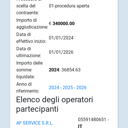
scelta del
01-procedura aperta
contraente:
Importo di
€
340000.00
aggiudicazione:
Data di
01/01/2024
effettivo inizio:
Data di
01/01/2026
ultimazione:
Importo delle
somme
2024
: 36854.63
liquidate:
Anno di
2024
-
2025
-
2026
riferimento:
Elenco degli operatori
partecipanti
05591480651 -
AF SERVICE S.R.L.
IT