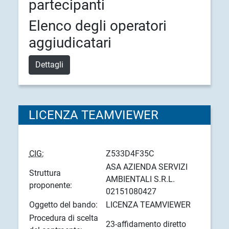
partecipanti
Elenco degli operatori
aggiudicatari
Dettagli
LICENZA TEAMVIEWER
CIG:
Z533D4F35C
ASA AZIENDA SERVIZI
Struttura
AMBIENTALI S.R.L.
proponente:
02151080427
Oggetto del bando:
LICENZA TEAMVIEWER
Procedura di scelta
23-affidamento diretto