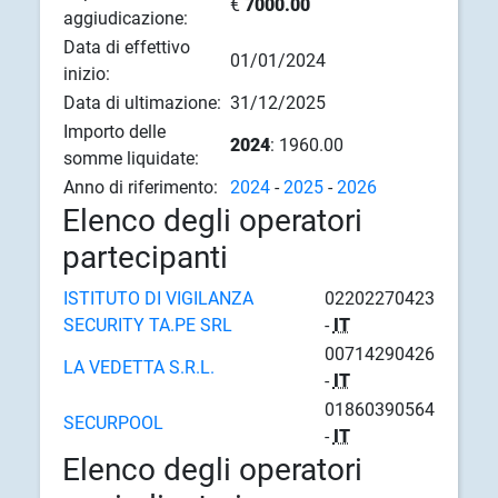
€
7000.00
aggiudicazione:
Data di effettivo
01/01/2024
inizio:
Data di ultimazione:
31/12/2025
Importo delle
2024
: 1960.00
somme liquidate:
Anno di riferimento:
2024
-
2025
-
2026
Elenco degli operatori
partecipanti
ISTITUTO DI VIGILANZA
02202270423
SECURITY TA.PE SRL
-
IT
00714290426
LA VEDETTA S.R.L.
-
IT
01860390564
SECURPOOL
-
IT
Elenco degli operatori