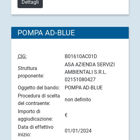
Dettagli
POMPA AD-BLUE
CIG:
B01610AC01D
ASA AZIENDA SERVIZI
Struttura
AMBIENTALI S.R.L.
proponente:
02151080427
Oggetto del bando:
POMPA AD-BLUE
Procedura di scelta
non definito
del contraente:
Importo di
€
aggiudicazione:
Data di effettivo
01/01/2024
inizio: