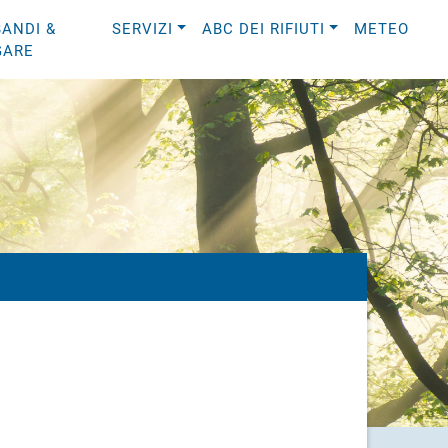
BANDI &
SERVIZI
ABC DEI RIFIUTI
METEO
GARE