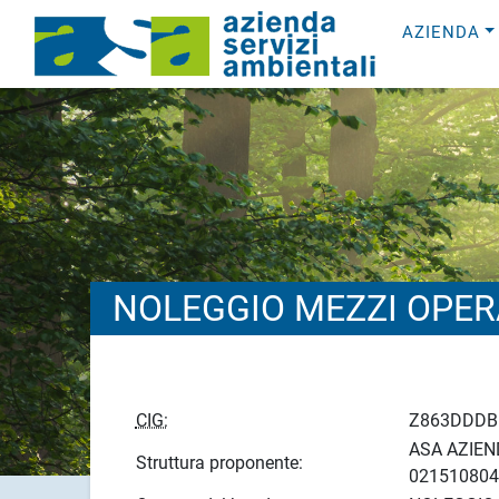
AZIENDA
NOLEGGIO MEZZI OPER
CIG:
Z863DDDB
ASA AZIEND
Struttura proponente:
021510804