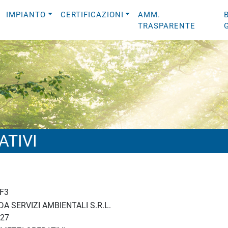
IMPIANTO
CERTIFICAZIONI
AMM.
TRASPARENTE
ATIVI
F3
A SERVIZI AMBIENTALI S.R.L.
27