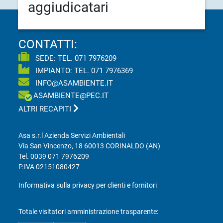
aggiudicatari
CONTATTI:
SEDE: TEL.
071 7976209
IMPIANTO: TEL.
071 7976369
INFO@ASAMBIENTE.IT
ASAMBIENTE@PEC.IT
ALTRI RECAPITI
Asa s.r.l Azienda Servizi Ambientali
Via San Vincenzo, 18 60013 CORINALDO (AN)
Tel.
0039 071 7976209
P.IVA 02151080427
Informativa sulla privacy per clienti e fornitori
Totale visitatori amministrazione trasparente: