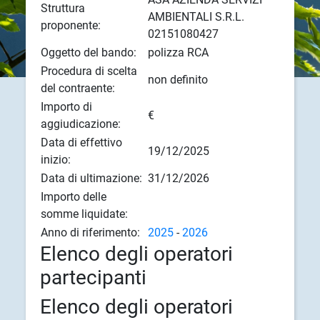
Struttura
AMBIENTALI S.R.L.
proponente:
02151080427
Oggetto del bando:
polizza RCA
Procedura di scelta
non definito
del contraente:
Importo di
€
aggiudicazione:
Data di effettivo
19/12/2025
inizio:
Data di ultimazione:
31/12/2026
Importo delle
somme liquidate:
Anno di riferimento:
2025
-
2026
Elenco degli operatori
partecipanti
Elenco degli operatori