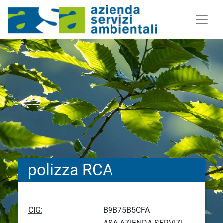
polizza RCA
CIG:
B9B75B5CFA
ASA AZIENDA SERVIZI