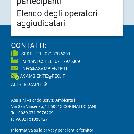
partecipanti
Elenco degli operatori
aggiudicatari
CONTATTI:
SEDE: TEL.
071 7976209
IMPIANTO: TEL.
071 7976369
INFO@ASAMBIENTE.IT
ASAMBIENTE@PEC.IT
ALTRI RECAPITI
Asa s.r.l Azienda Servizi Ambientali
Via San Vincenzo, 18 60013 CORINALDO (AN)
Tel.
0039 071 7976209
P.IVA 02151080427
Informativa sulla privacy per clienti e fornitori