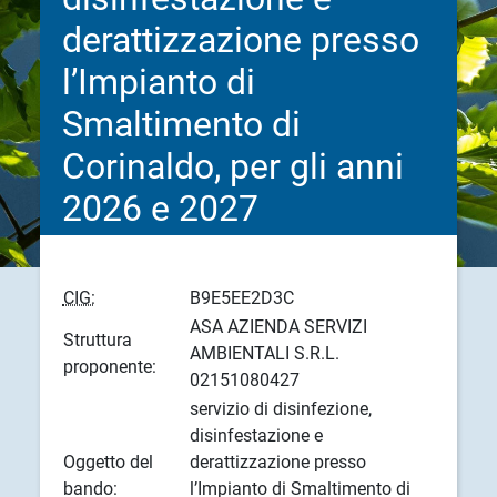
derattizzazione presso
l’Impianto di
Smaltimento di
Corinaldo, per gli anni
2026 e 2027
CIG:
B9E5EE2D3C
ASA AZIENDA SERVIZI
Struttura
AMBIENTALI S.R.L.
proponente:
02151080427
servizio di disinfezione,
disinfestazione e
Oggetto del
derattizzazione presso
bando:
l’Impianto di Smaltimento di