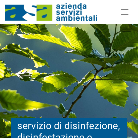
servizio di disinfezione,
disinfestazione e