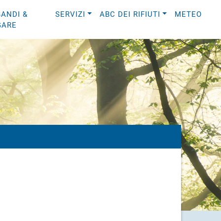
BANDI &
SERVIZI
ABC DEI RIFIUTI
METEO
GARE