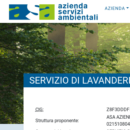
AZIENDA
SERVIZIO DI LAVANDER
CIG:
Z8F3DDDF
ASA AZIEND
Struttura proponente:
021510804