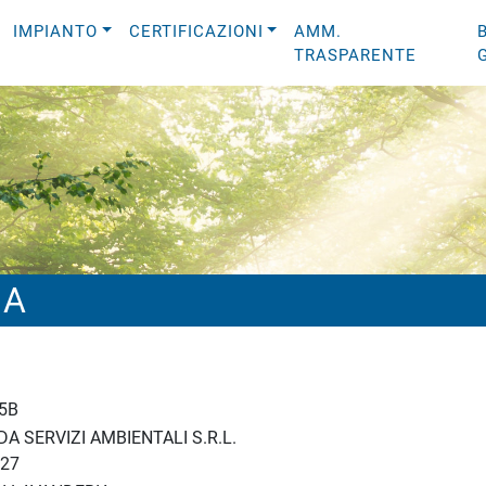
IMPIANTO
CERTIFICAZIONI
AMM.
TRASPARENTE
IA
5B
A SERVIZI AMBIENTALI S.R.L.
27