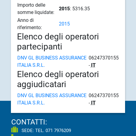
Importo delle
2015
: 5316.35
somme liquidate:
Anno di
2015
riferimento:
Elenco degli operatori
partecipanti
DNV GL BUSINESS ASSURANCE
06247370155
ITALIA S.R.L.
-
IT
Elenco degli operatori
aggiudicatari
DNV GL BUSINESS ASSURANCE
06247370155
ITALIA S.R.L.
-
IT
CONTATTI:
SEDE: TEL.
071 7976209