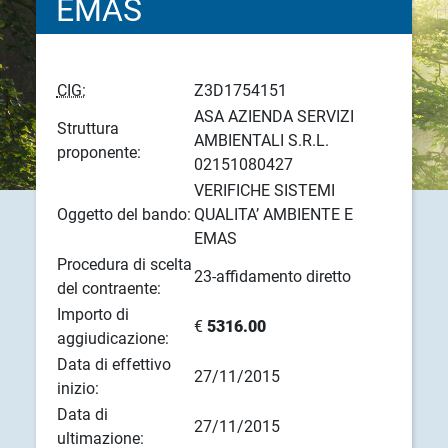
EMAS
CIG:
Z3D1754151
ASA AZIENDA SERVIZI
Struttura
AMBIENTALI S.R.L.
proponente:
02151080427
VERIFICHE SISTEMI
Oggetto del bando:
QUALITA’ AMBIENTE E
EMAS
Procedura di scelta
23-affidamento diretto
del contraente:
Importo di
€
5316.00
aggiudicazione:
Data di effettivo
27/11/2015
inizio:
Data di
27/11/2015
ultimazione: