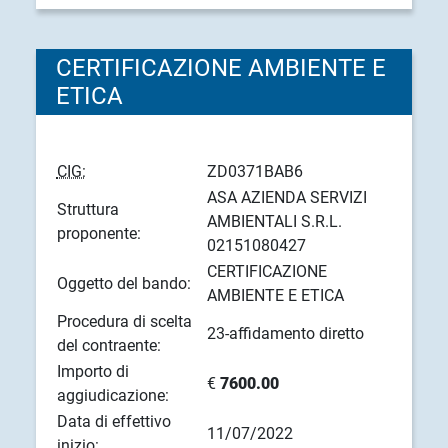
CERTIFICAZIONE AMBIENTE E
ETICA
CIG:
ZD0371BAB6
ASA AZIENDA SERVIZI
Struttura
AMBIENTALI S.R.L.
proponente:
02151080427
CERTIFICAZIONE
Oggetto del bando:
AMBIENTE E ETICA
Procedura di scelta
23-affidamento diretto
del contraente:
Importo di
€
7600.00
aggiudicazione:
Data di effettivo
11/07/2022
inizio: