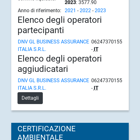
2023
: 3577.90
Anno di riferimento:
2021
-
2022
-
2023
Elenco degli operatori
partecipanti
DNV GL BUSINESS ASSURANCE
06247370155
ITALIA S.R.L.
-
IT
Elenco degli operatori
aggiudicatari
DNV GL BUSINESS ASSURANCE
06247370155
ITALIA S.R.L.
-
IT
Dettagli
CERTIFICAZIONE
AMBIENTALE