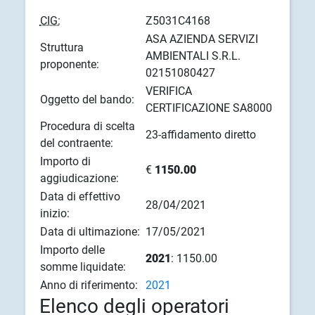
CIG:
Z5031C4168
ASA AZIENDA SERVIZI
Struttura
AMBIENTALI S.R.L.
proponente:
02151080427
VERIFICA
Oggetto del bando:
CERTIFICAZIONE SA8000
Procedura di scelta
23-affidamento diretto
del contraente:
Importo di
€
1150.00
aggiudicazione:
Data di effettivo
28/04/2021
inizio:
Data di ultimazione:
17/05/2021
Importo delle
2021
: 1150.00
somme liquidate:
Anno di riferimento:
2021
Elenco degli operatori