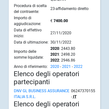
Procedura di scelta
23-affidamento diretto
del contraente:
Importo di
€
7400.00
aggiudicazione:
Data di effettivo
27/11/2020
inizio:
Data di ultimazione:
30/11/2022
2020
: 2443.80
Importo delle
2021
: 2498.20
somme liquidate:
2022
: 2946.86
Anno di riferimento:
2020
-
2021
-
2022
Elenco degli operatori
partecipanti
DNV GL BUSINESS ASSURANCE
06247370155
ITALIA S.R.L.
-
IT
Elenco degli operatori