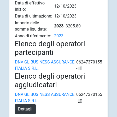
Data di effettivo
12/10/2023
inizio:
Data di ultimazione:
12/10/2023
Importo delle
2023
: 3205.80
somme liquidate:
Anno di riferimento:
2023
Elenco degli operatori
partecipanti
DNV GL BUSINESS ASSURANCE
06247370155
ITALIA S.R.L.
-
IT
Elenco degli operatori
aggiudicatari
DNV GL BUSINESS ASSURANCE
06247370155
ITALIA S.R.L.
-
IT
Dettagli