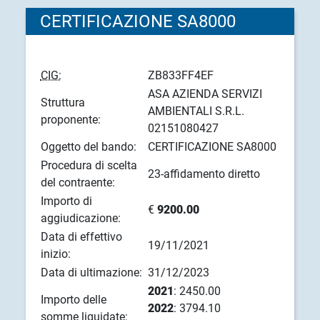
CERTIFICAZIONE SA8000
CIG:
ZB833FF4EF
ASA AZIENDA SERVIZI
Struttura
AMBIENTALI S.R.L.
proponente:
02151080427
Oggetto del bando:
CERTIFICAZIONE SA8000
Procedura di scelta
23-affidamento diretto
del contraente:
Importo di
€
9200.00
aggiudicazione:
Data di effettivo
19/11/2021
inizio:
Data di ultimazione:
31/12/2023
2021
: 2450.00
Importo delle
2022
: 3794.10
somme liquidate: