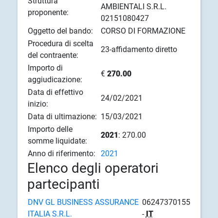
Struttura
AMBIENTALI S.R.L.
proponente:
02151080427
Oggetto del bando:
CORSO DI FORMAZIONE
Procedura di scelta
23-affidamento diretto
del contraente:
Importo di
€
270.00
aggiudicazione:
Data di effettivo
24/02/2021
inizio:
Data di ultimazione:
15/03/2021
Importo delle
2021
: 270.00
somme liquidate:
Anno di riferimento:
2021
Elenco degli operatori
partecipanti
DNV GL BUSINESS ASSURANCE
06247370155
ITALIA S.R.L.
-
IT