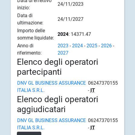
Data di effettivo
24/11/2023
inizio:
Data di
24/11/2027
ultimazione:
Importo delle
2024
: 14371.47
somme liquidate:
Anno di
2023
-
2024
-
2025
-
2026
-
riferimento:
2027
Elenco degli operatori
partecipanti
DNV GL BUSINESS ASSURANCE
06247370155
ITALIA S.R.L.
-
IT
Elenco degli operatori
aggiudicatari
DNV GL BUSINESS ASSURANCE
06247370155
ITALIA S.R.L.
-
IT