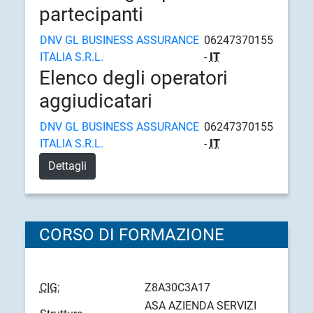
partecipanti
DNV GL BUSINESS ASSURANCE
06247370155
ITALIA S.R.L.
-
IT
Elenco degli operatori
aggiudicatari
DNV GL BUSINESS ASSURANCE
06247370155
ITALIA S.R.L.
-
IT
Dettagli
CORSO DI FORMAZIONE
CIG:
Z8A30C3A17
ASA AZIENDA SERVIZI