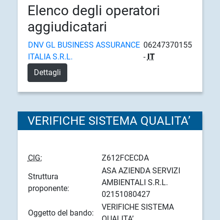
Elenco degli operatori
aggiudicatari
DNV GL BUSINESS ASSURANCE
06247370155
ITALIA S.R.L.
-
IT
Dettagli
VERIFICHE SISTEMA QUALITA’
CIG:
Z612FCECDA
ASA AZIENDA SERVIZI
Struttura
AMBIENTALI S.R.L.
proponente:
02151080427
VERIFICHE SISTEMA
Oggetto del bando:
QUALITA’