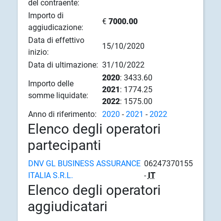
del contraente:
Importo di
€
7000.00
aggiudicazione:
Data di effettivo
15/10/2020
inizio:
Data di ultimazione:
31/10/2022
2020
: 3433.60
Importo delle
2021
: 1774.25
somme liquidate:
2022
: 1575.00
Anno di riferimento:
2020
-
2021
-
2022
Elenco degli operatori
partecipanti
DNV GL BUSINESS ASSURANCE
06247370155
ITALIA S.R.L.
-
IT
Elenco degli operatori
aggiudicatari