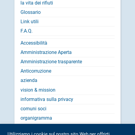
la vita dei rifiuti
Glossario
Link utili
F.A.Q.
Accessibilità
Amministrazione Aperta
Amministrazione trasparente
Anticorruzione
azienda
vision & mission
informativa sulla privacy
comuni soci
organigramma
documentazione
Utilizziamo i cookie sul nostro sito Web per offrirti