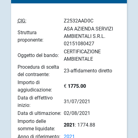
CIG:
Z2532AAD0C
ASA AZIENDA SERVIZI
Struttura
AMBIENTALI S.R.L.
proponente:
02151080427
CERTIFICAZIONE
Oggetto del bando:
AMBIENTALE
Procedura di scelta
23-affidamento diretto
del contraente:
Importo di
€
1775.00
aggiudicazione:
Data di effettivo
31/07/2021
inizio:
Data di ultimazione:
02/08/2021
Importo delle
2021
: 1774.88
somme liquidate:
Anno di riferimento:
2021