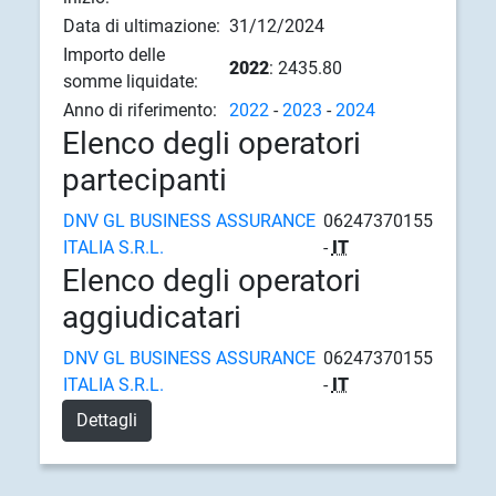
Data di ultimazione:
31/12/2024
Importo delle
2022
: 2435.80
somme liquidate:
Anno di riferimento:
2022
-
2023
-
2024
Elenco degli operatori
partecipanti
DNV GL BUSINESS ASSURANCE
06247370155
ITALIA S.R.L.
-
IT
Elenco degli operatori
aggiudicatari
DNV GL BUSINESS ASSURANCE
06247370155
ITALIA S.R.L.
-
IT
Dettagli