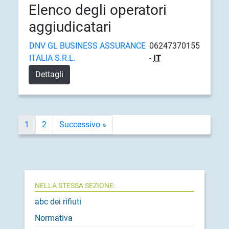
Elenco degli operatori
aggiudicatari
DNV GL BUSINESS ASSURANCE
06247370155
ITALIA S.R.L.
-
IT
Dettagli
1
2
Successivo »
NELLA STESSA SEZIONE:
abc dei rifiuti
Normativa