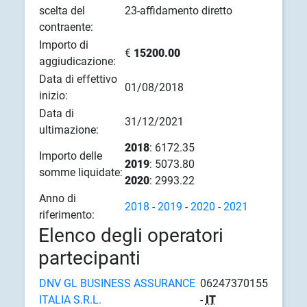
scelta del
23-affidamento diretto
contraente:
Importo di
€
15200.00
aggiudicazione:
Data di effettivo
01/08/2018
inizio:
Data di
31/12/2021
ultimazione:
2018
: 6172.35
Importo delle
2019
: 5073.80
somme liquidate:
2020
: 2993.22
Anno di
2018
-
2019
-
2020
-
2021
riferimento:
Elenco degli operatori
partecipanti
DNV GL BUSINESS ASSURANCE
06247370155
ITALIA S.R.L.
-
IT