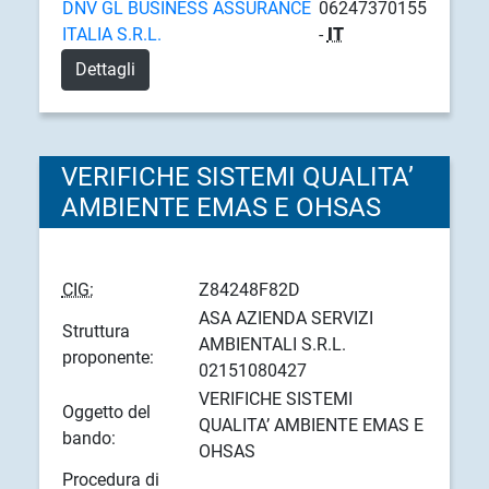
DNV GL BUSINESS ASSURANCE
06247370155
ITALIA S.R.L.
-
IT
Dettagli
VERIFICHE SISTEMI QUALITA’
AMBIENTE EMAS E OHSAS
CIG:
Z84248F82D
ASA AZIENDA SERVIZI
Struttura
AMBIENTALI S.R.L.
proponente:
02151080427
VERIFICHE SISTEMI
Oggetto del
QUALITA’ AMBIENTE EMAS E
bando:
OHSAS
Procedura di