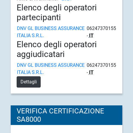
Elenco degli operatori
partecipanti
DNV GL BUSINESS ASSURANCE
06247370155
ITALIA S.R.L.
-
IT
Elenco degli operatori
aggiudicatari
DNV GL BUSINESS ASSURANCE
06247370155
ITALIA S.R.L.
-
IT
Dettagli
VERIFICA CERTIFICAZIONE
SA8000