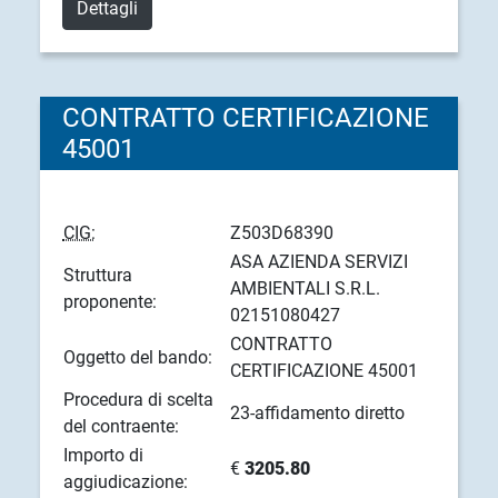
Dettagli
CONTRATTO CERTIFICAZIONE
45001
CIG:
Z503D68390
ASA AZIENDA SERVIZI
Struttura
AMBIENTALI S.R.L.
proponente:
02151080427
CONTRATTO
Oggetto del bando:
CERTIFICAZIONE 45001
Procedura di scelta
23-affidamento diretto
del contraente:
Importo di
€
3205.80
aggiudicazione: