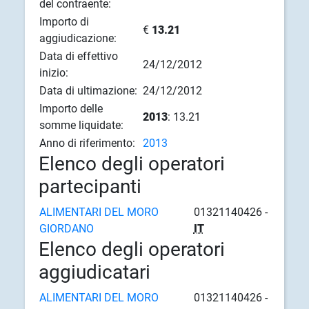
del contraente:
Importo di
€
13.21
aggiudicazione:
Data di effettivo
24/12/2012
inizio:
Data di ultimazione:
24/12/2012
Importo delle
2013
: 13.21
somme liquidate:
Anno di riferimento:
2013
Elenco degli operatori
partecipanti
ALIMENTARI DEL MORO
01321140426 -
GIORDANO
IT
Elenco degli operatori
aggiudicatari
ALIMENTARI DEL MORO
01321140426 -