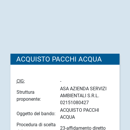
ACQUISTO PACCHI ACQUA
CIG:
-
ASA AZIENDA SERVIZI
Struttura
AMBIENTALI S.R.L.
proponente:
02151080427
ACQUISTO PACCHI
Oggetto del bando:
ACQUA
Procedura di scelta
23-affidamento diretto