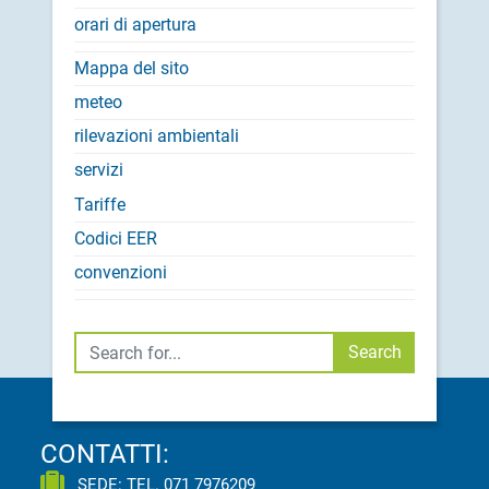
orari di apertura
Mappa del sito
meteo
rilevazioni ambientali
servizi
Tariffe
Codici EER
convenzioni
Cerca
Search
CONTATTI:
SEDE: TEL.
071 7976209