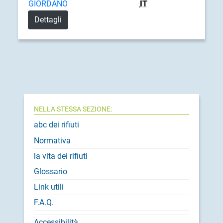
GIORDANO
IT
Dettagli
NELLA STESSA SEZIONE:
abc dei rifiuti
Normativa
la vita dei rifiuti
Glossario
Link utili
F.A.Q.
Accessibilità