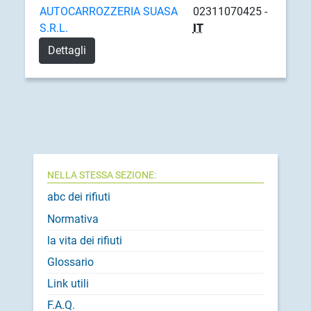
AUTOCARROZZERIA SUASA
02311070425 -
S.R.L.
IT
Dettagli
NELLA STESSA SEZIONE:
abc dei rifiuti
Normativa
la vita dei rifiuti
Glossario
Link utili
F.A.Q.