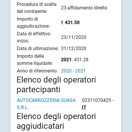
Procedura di scelta
23-affidamento diretto
del contraente:
Importo di
€
431.50
aggiudicazione:
Data di effettivo
23/11/2020
inizio:
Data di ultimazione:
31/12/2020
Importo delle
2021
: 431.28
somme liquidate:
Anno di riferimento:
2020
-
2021
Elenco degli operatori
partecipanti
AUTOCARROZZERIA SUASA
02311070425 -
S.R.L.
IT
Elenco degli operatori
aggiudicatari