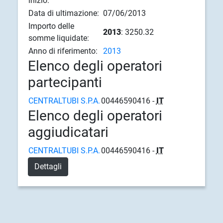
inizio:
Data di ultimazione:
07/06/2013
Importo delle
2013
: 3250.32
somme liquidate:
Anno di riferimento:
2013
Elenco degli operatori
partecipanti
CENTRALTUBI S.P.A.
00446590416 -
IT
Elenco degli operatori
aggiudicatari
CENTRALTUBI S.P.A.
00446590416 -
IT
Dettagli