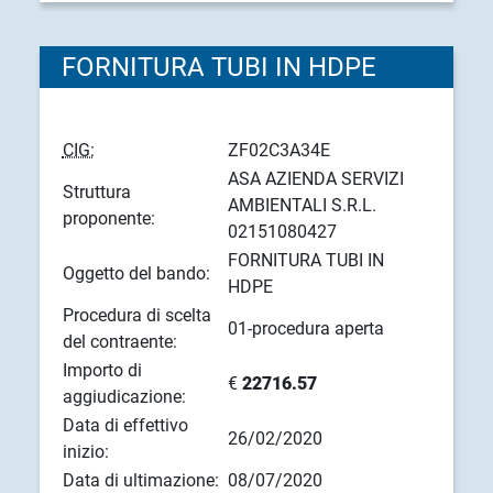
FORNITURA TUBI IN HDPE
CIG:
ZF02C3A34E
ASA AZIENDA SERVIZI
Struttura
AMBIENTALI S.R.L.
proponente:
02151080427
FORNITURA TUBI IN
Oggetto del bando:
HDPE
Procedura di scelta
01-procedura aperta
del contraente:
Importo di
€
22716.57
aggiudicazione:
Data di effettivo
26/02/2020
inizio:
Data di ultimazione:
08/07/2020