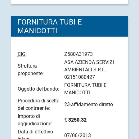
FORNITURA TUBI E
MANICOTTI
CIG:
Z580A31973
ASA AZIENDA SERVIZI
Struttura
AMBIENTALI S.R.L.
proponente:
02151080427
FORNITURA TUBI E
Oggetto del bando:
MANICOTTI
Procedura di scelta
23-affidamento diretto
del contraente:
Importo di
€
3250.32
aggiudicazione:
Data di effettivo
07/06/2013