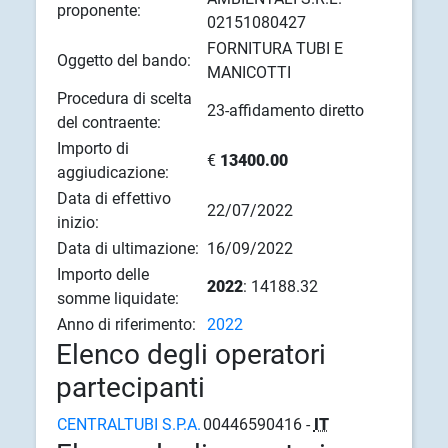
proponente:
02151080427
FORNITURA TUBI E
Oggetto del bando:
MANICOTTI
Procedura di scelta
23-affidamento diretto
del contraente:
Importo di
€
13400.00
aggiudicazione:
Data di effettivo
22/07/2022
inizio:
Data di ultimazione:
16/09/2022
Importo delle
2022
: 14188.32
somme liquidate:
Anno di riferimento:
2022
Elenco degli operatori
partecipanti
CENTRALTUBI S.P.A.
00446590416 -
IT