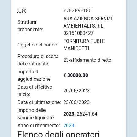
CIG:
Z7F3B9E180
ASA AZIENDA SERVIZI
Struttura
AMBIENTALI S.R.L.
proponente:
02151080427
FORNITURA TUBI E
Oggetto del bando:
MANICOTTI
Procedura di scelta
23-affidamento diretto
del contraente:
Importo di
€
30000.00
aggiudicazione:
Data di effettivo
20/06/2023
inizio:
Data di ultimazione:
23/06/2023
Importo delle
2023
: 26241.64
somme liquidate:
Anno di riferimento:
2023
Elenco degli operatori