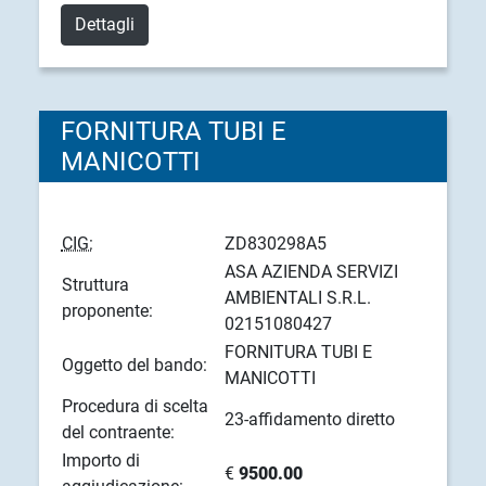
Dettagli
FORNITURA TUBI E
MANICOTTI
CIG:
ZD830298A5
ASA AZIENDA SERVIZI
Struttura
AMBIENTALI S.R.L.
proponente:
02151080427
FORNITURA TUBI E
Oggetto del bando:
MANICOTTI
Procedura di scelta
23-affidamento diretto
del contraente:
Importo di
€
9500.00