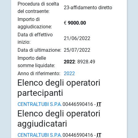
Procedura di scelta
23-affidamento diretto
del contraente:
Importo di
€
9000.00
aggiudicazione:
Data di effettivo
21/06/2022
inizio:
Data di ultimazione:
25/07/2022
Importo delle
2022
: 8928.49
somme liquidate:
Anno di riferimento:
2022
Elenco degli operatori
partecipanti
CENTRALTUBI S.P.A.
00446590416 -
IT
Elenco degli operatori
aggiudicatari
CENTRALTUBI S.P.A.
00446590416 -
IT