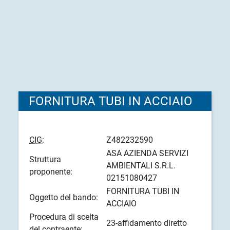
FORNITURA TUBI IN ACCIAIO
CIG:
Z482232590
ASA AZIENDA SERVIZI
Struttura
AMBIENTALI S.R.L.
proponente:
02151080427
FORNITURA TUBI IN
Oggetto del bando:
ACCIAIO
Procedura di scelta
23-affidamento diretto
del contraente: