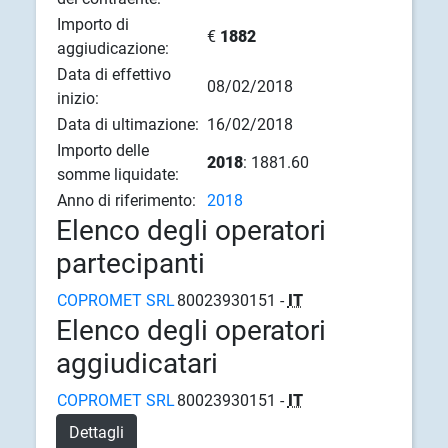
Importo di
€
1882
aggiudicazione:
Data di effettivo
08/02/2018
inizio:
Data di ultimazione:
16/02/2018
Importo delle
2018
: 1881.60
somme liquidate:
Anno di riferimento:
2018
Elenco degli operatori
partecipanti
COPROMET SRL
80023930151 -
IT
Elenco degli operatori
aggiudicatari
COPROMET SRL
80023930151 -
IT
Dettagli