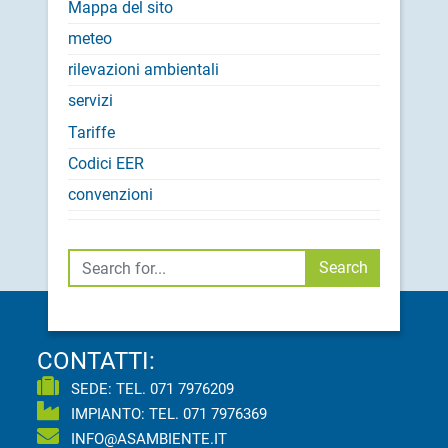
Mappa del sito
meteo
rilevazioni ambientali
servizi
Tariffe
Codici EER
convenzioni
Cerca
Search
CONTATTI:
SEDE: TEL.
071 7976209
IMPIANTO: TEL.
071 7976369
INFO@ASAMBIENTE.IT