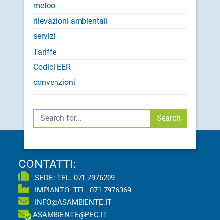
meteo
rilevazioni ambientali
servizi
Tariffe
Codici EER
convenzioni
Cerca
Search
CONTATTI:
SEDE: TEL.
071 7976209
IMPIANTO: TEL.
071 7976369
INFO@ASAMBIENTE.IT
ASAMBIENTE@PEC.IT