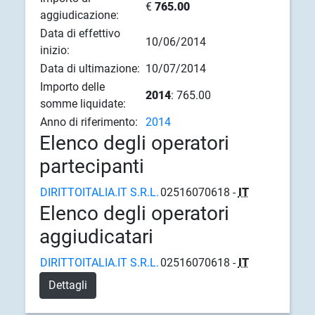
€
765.00
aggiudicazione:
Data di effettivo
10/06/2014
inizio:
Data di ultimazione:
10/07/2014
Importo delle
2014
: 765.00
somme liquidate:
Anno di riferimento:
2014
Elenco degli operatori
partecipanti
DIRITTOITALIA.IT S.R.L.
02516070618 -
IT
Elenco degli operatori
aggiudicatari
DIRITTOITALIA.IT S.R.L.
02516070618 -
IT
Dettagli