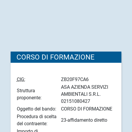
CORSO DI FORMAZIONE
CIG:
ZB20F97CA6
ASA AZIENDA SERVIZI
Struttura
AMBIENTALI S.R.L.
proponente:
02151080427
Oggetto del bando:
CORSO DI FORMAZIONE
Procedura di scelta
23-affidamento diretto
del contraente:
Importo di