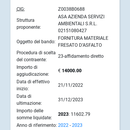
CIG:
Z0038B0688
ASA AZIENDA SERVIZI
Struttura
AMBIENTALI S.R.L.
proponente:
02151080427
FORNITURA MATERIALE
Oggetto del bando:
FRESATO D’ASFALTO
Procedura di scelta
23-affidamento diretto
del contraente:
Importo di
€
14000.00
aggiudicazione:
Data di effettivo
21/11/2022
inizio:
Data di
31/12/2023
ultimazione:
Importo delle
2023
: 11602.79
somme liquidate:
Anno di riferimento:
2022
-
2023