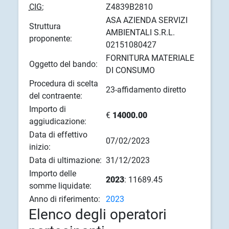
CIG:
Z4839B2810
ASA AZIENDA SERVIZI
Struttura
AMBIENTALI S.R.L.
proponente:
02151080427
FORNITURA MATERIALE
Oggetto del bando:
DI CONSUMO
Procedura di scelta
23-affidamento diretto
del contraente:
Importo di
€
14000.00
aggiudicazione:
Data di effettivo
07/02/2023
inizio:
Data di ultimazione:
31/12/2023
Importo delle
2023
: 11689.45
somme liquidate:
Anno di riferimento:
2023
Elenco degli operatori