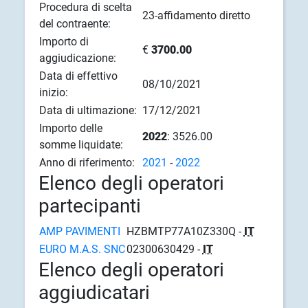
Procedura di scelta
23-affidamento diretto
del contraente:
Importo di
€
3700.00
aggiudicazione:
Data di effettivo
08/10/2021
inizio:
Data di ultimazione:
17/12/2021
Importo delle
2022
: 3526.00
somme liquidate:
Anno di riferimento:
2021
-
2022
Elenco degli operatori
partecipanti
AMP PAVIMENTI
HZBMTP77A10Z330Q -
IT
EURO M.A.S. SNC
02300630429 -
IT
Elenco degli operatori
aggiudicatari