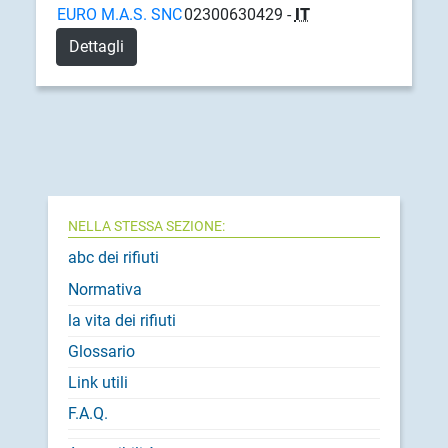
EURO M.A.S. SNC
02300630429 -
IT
Dettagli
NELLA STESSA SEZIONE:
abc dei rifiuti
Normativa
la vita dei rifiuti
Glossario
Link utili
F.A.Q.