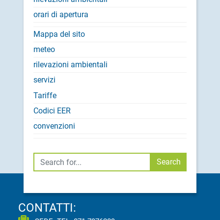
orari di apertura
Mappa del sito
meteo
rilevazioni ambientali
servizi
Tariffe
Codici EER
convenzioni
Cerca
Search
CONTATTI: