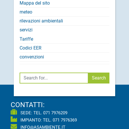
Mappa del sito
meteo
rilevazioni ambientali
servizi
Tariffe
Codici EER
convenzioni
Cerca
Search
CONTATTI:
SEDE: TEL.
071 7976209
IMPIANTO: TEL.
071 7976369
INFO@ASAMBIENTE.IT