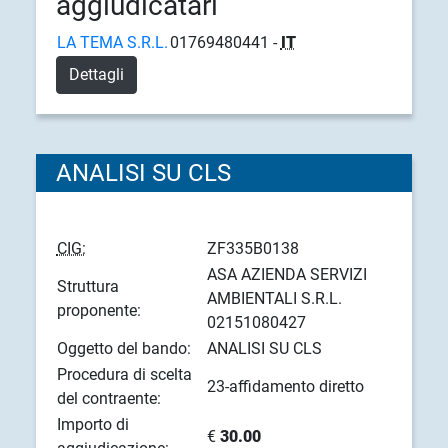
aggiudicatari
LA TEMA S.R.L.
01769480441 -
IT
Dettagli
ANALISI SU CLS
CIG:
ZF335B0138
ASA AZIENDA SERVIZI
Struttura
AMBIENTALI S.R.L.
proponente:
02151080427
Oggetto del bando:
ANALISI SU CLS
Procedura di scelta
23-affidamento diretto
del contraente:
Importo di
€
30.00