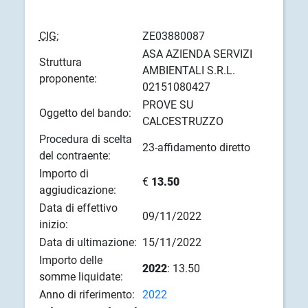
CIG:
ZE03880087
ASA AZIENDA SERVIZI
Struttura
AMBIENTALI S.R.L.
proponente:
02151080427
PROVE SU
Oggetto del bando:
CALCESTRUZZO
Procedura di scelta
23-affidamento diretto
del contraente:
Importo di
€
13.50
aggiudicazione:
Data di effettivo
09/11/2022
inizio:
Data di ultimazione:
15/11/2022
Importo delle
2022
: 13.50
somme liquidate:
Anno di riferimento:
2022