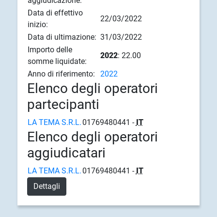
aggiudicazione:
Data di effettivo
22/03/2022
inizio:
Data di ultimazione:
31/03/2022
Importo delle
2022
: 22.00
somme liquidate:
Anno di riferimento:
2022
Elenco degli operatori
partecipanti
LA TEMA S.R.L.
01769480441 -
IT
Elenco degli operatori
aggiudicatari
LA TEMA S.R.L.
01769480441 -
IT
Dettagli