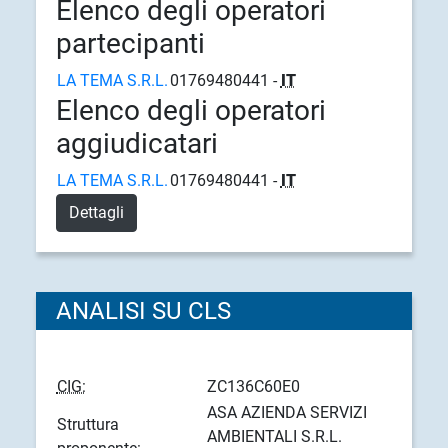
Elenco degli operatori
partecipanti
LA TEMA S.R.L.
01769480441 -
IT
Elenco degli operatori
aggiudicatari
LA TEMA S.R.L.
01769480441 -
IT
Dettagli
ANALISI SU CLS
CIG:
ZC136C60E0
ASA AZIENDA SERVIZI
Struttura
AMBIENTALI S.R.L.