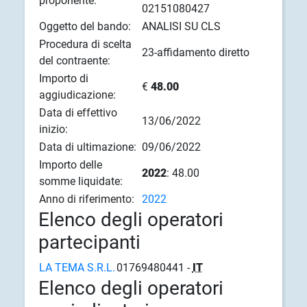
proponente:
02151080427
Oggetto del bando:
ANALISI SU CLS
Procedura di scelta
23-affidamento diretto
del contraente:
Importo di
€
48.00
aggiudicazione:
Data di effettivo
13/06/2022
inizio:
Data di ultimazione:
09/06/2022
Importo delle
2022
: 48.00
somme liquidate:
Anno di riferimento:
2022
Elenco degli operatori
partecipanti
LA TEMA S.R.L.
01769480441 -
IT
Elenco degli operatori