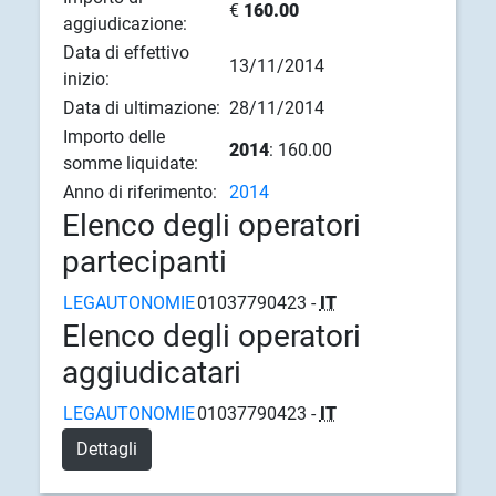
€
160.00
aggiudicazione:
Data di effettivo
13/11/2014
inizio:
Data di ultimazione:
28/11/2014
Importo delle
2014
: 160.00
somme liquidate:
Anno di riferimento:
2014
Elenco degli operatori
partecipanti
LEGAUTONOMIE
01037790423 -
IT
Elenco degli operatori
aggiudicatari
LEGAUTONOMIE
01037790423 -
IT
Dettagli