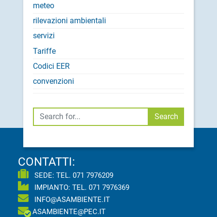
meteo
rilevazioni ambientali
servizi
Tariffe
Codici EER
convenzioni
Cerca
Search
CONTATTI:
SEDE: TEL.
071 7976209
IMPIANTO: TEL.
071 7976369
INFO@ASAMBIENTE.IT
ASAMBIENTE@PEC.IT