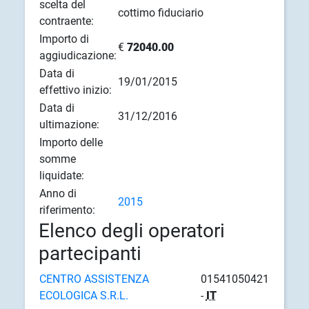
scelta del
cottimo fiduciario
contraente:
Importo di
€
72040.00
aggiudicazione:
Data di
19/01/2015
effettivo inizio:
Data di
31/12/2016
ultimazione:
Importo delle
somme
liquidate:
Anno di
2015
riferimento:
Elenco degli operatori
partecipanti
CENTRO ASSISTENZA
01541050421
ECOLOGICA S.R.L.
-
IT