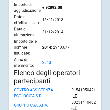
Importo di
€
92892.00
aggiudicazione:
Data di
16/01/2013
effettivo inizio:
Data di
31/12/2014
ultimazione:
Importo delle
somme
2014
: 29483.77
liquidate:
Anno di
2013
riferimento:
Elenco degli operatori
partecipanti
CENTRO ASSISTENZA
01541050421
ECOLOGICA S.R.L.
-
IT
03231410402
GRUPPO CSA S.P.A.
-
IT