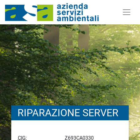
RIPARAZIONE SERVER
CIG:
Z693CA0330