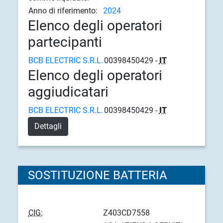
Anno di riferimento:
2024
Elenco degli operatori
partecipanti
BCB ELECTRIC S.R.L.
00398450429 -
IT
Elenco degli operatori
aggiudicatari
BCB ELECTRIC S.R.L.
00398450429 -
IT
Dettagli
SOSTITUZIONE BATTERIA
CIG:
Z403CD7558