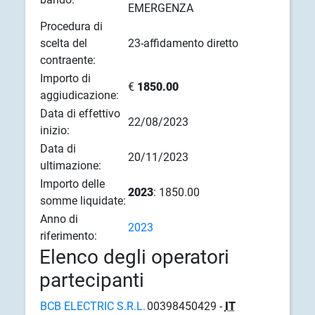
EMERGENZA
Procedura di
scelta del
23-affidamento diretto
contraente:
Importo di
€
1850.00
aggiudicazione:
Data di effettivo
22/08/2023
inizio:
Data di
20/11/2023
ultimazione:
Importo delle
2023
: 1850.00
somme liquidate:
Anno di
2023
riferimento:
Elenco degli operatori
partecipanti
BCB ELECTRIC S.R.L.
00398450429 -
IT