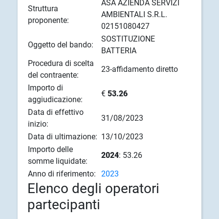
ASA AZIENDA SERVIZI
Struttura
AMBIENTALI S.R.L.
proponente:
02151080427
SOSTITUZIONE
Oggetto del bando:
BATTERIA
Procedura di scelta
23-affidamento diretto
del contraente:
Importo di
€
53.26
aggiudicazione:
Data di effettivo
31/08/2023
inizio:
Data di ultimazione:
13/10/2023
Importo delle
2024
: 53.26
somme liquidate:
Anno di riferimento:
2023
Elenco degli operatori
partecipanti