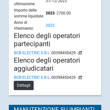
31/12/2023
ultimazione:
Importo delle
2023
: 2700.00
somme liquidate:
Anno di
2023
riferimento:
Elenco degli operatori
partecipanti
BCB ELECTRIC S.R.L.
00398450429 -
IT
Elenco degli operatori
aggiudicatari
BCB ELECTRIC S.R.L.
00398450429 -
IT
Dettagli
MANUTENZIONE SU IMPIANTI