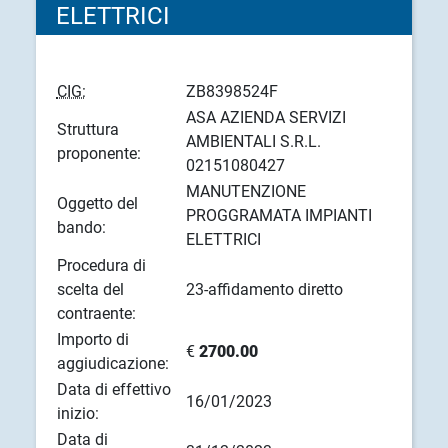
ELETTRICI
CIG:
ZB8398524F
ASA AZIENDA SERVIZI
Struttura
AMBIENTALI S.R.L.
proponente:
02151080427
MANUTENZIONE
Oggetto del
PROGGRAMATA IMPIANTI
bando:
ELETTRICI
Procedura di
scelta del
23-affidamento diretto
contraente:
Importo di
€
2700.00
aggiudicazione:
Data di effettivo
16/01/2023
inizio:
Data di