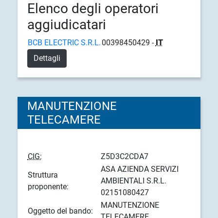
Elenco degli operatori
aggiudicatari
BCB ELECTRIC S.R.L.
00398450429 -
IT
Dettagli
MANUTENZIONE
TELECAMERE
CIG:
Z5D3C2CDA7
ASA AZIENDA SERVIZI
Struttura
AMBIENTALI S.R.L.
proponente:
02151080427
MANUTENZIONE
Oggetto del bando:
TELECAMERE