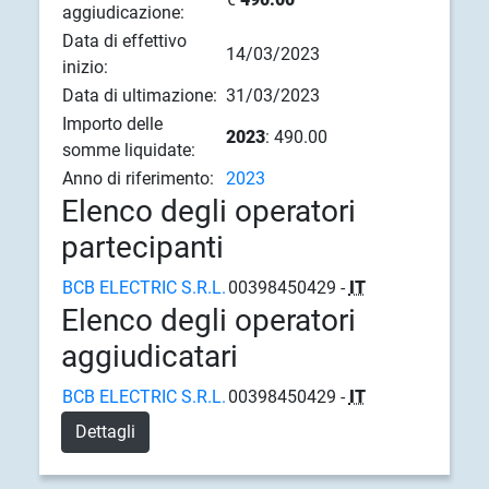
aggiudicazione:
Data di effettivo
14/03/2023
inizio:
Data di ultimazione:
31/03/2023
Importo delle
2023
: 490.00
somme liquidate:
Anno di riferimento:
2023
Elenco degli operatori
partecipanti
BCB ELECTRIC S.R.L.
00398450429 -
IT
Elenco degli operatori
aggiudicatari
BCB ELECTRIC S.R.L.
00398450429 -
IT
Dettagli