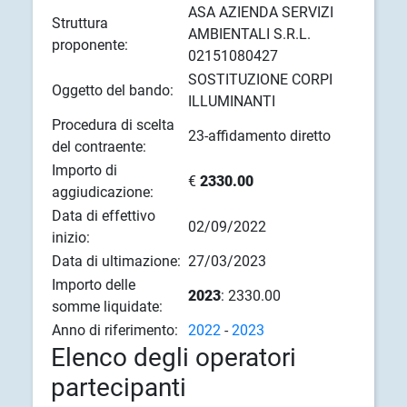
ASA AZIENDA SERVIZI
Struttura
AMBIENTALI S.R.L.
proponente:
02151080427
SOSTITUZIONE CORPI
Oggetto del bando:
ILLUMINANTI
Procedura di scelta
23-affidamento diretto
del contraente:
Importo di
€
2330.00
aggiudicazione:
Data di effettivo
02/09/2022
inizio:
Data di ultimazione:
27/03/2023
Importo delle
2023
: 2330.00
somme liquidate:
Anno di riferimento:
2022
-
2023
Elenco degli operatori
partecipanti