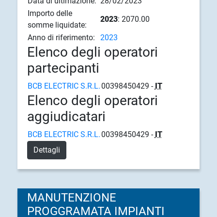
Data di ultimazione:
28/02/2023
Importo delle
2023
: 2070.00
somme liquidate:
Anno di riferimento:
2023
Elenco degli operatori
partecipanti
BCB ELECTRIC S.R.L.
00398450429 -
IT
Elenco degli operatori
aggiudicatari
BCB ELECTRIC S.R.L.
00398450429 -
IT
Dettagli
MANUTENZIONE
PROGGRAMATA IMPIANTI