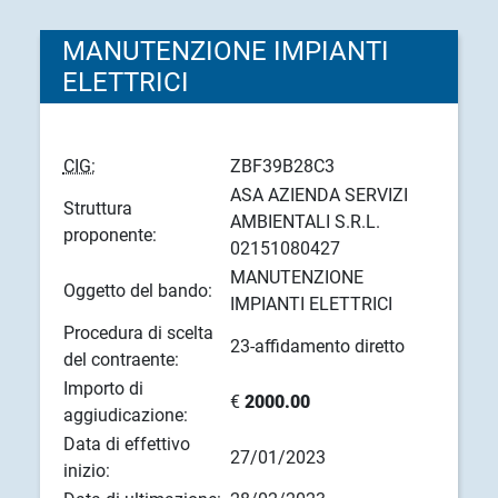
MANUTENZIONE IMPIANTI
ELETTRICI
CIG:
ZBF39B28C3
ASA AZIENDA SERVIZI
Struttura
AMBIENTALI S.R.L.
proponente:
02151080427
MANUTENZIONE
Oggetto del bando:
IMPIANTI ELETTRICI
Procedura di scelta
23-affidamento diretto
del contraente:
Importo di
€
2000.00
aggiudicazione:
Data di effettivo
27/01/2023
inizio: