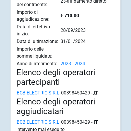
23-affidamento diretto
del contraente:
Importo di
€
710.00
aggiudicazione:
Data di effettivo
28/09/2023
inizio:
Data di ultimazione:
31/01/2024
Importo delle
somme liquidate:
Anno di riferimento:
2023
-
2024
Elenco degli operatori
partecipanti
BCB ELECTRIC S.R.L.
00398450429 -
IT
Elenco degli operatori
aggiudicatari
BCB ELECTRIC S.R.L.
00398450429 -
IT
intervento mai eseguito