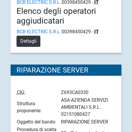
BCB ELECTRIC S.R.L.
00398450429 -
IT
Elenco degli operatori
aggiudicatari
BCB ELECTRIC S.R.L.
00398450429 -
IT
Dettagli
RIPARAZIONE SERVER
CIG:
Z693CA0330
ASA AZIENDA SERVIZI
Struttura
AMBIENTALI S.R.L.
proponente:
02151080427
Oggetto del bando:
RIPARAZIONE SERVER
Procedura di scelta