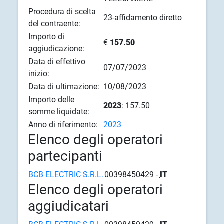
Procedura di scelta
23-affidamento diretto
del contraente:
Importo di
€
157.50
aggiudicazione:
Data di effettivo
07/07/2023
inizio:
Data di ultimazione:
10/08/2023
Importo delle
2023
: 157.50
somme liquidate:
Anno di riferimento:
2023
Elenco degli operatori
partecipanti
BCB ELECTRIC S.R.L.
00398450429 -
IT
Elenco degli operatori
aggiudicatari