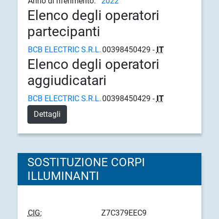
Anno di riferimento:
2022
Elenco degli operatori
partecipanti
BCB ELECTRIC S.R.L.
00398450429 -
IT
Elenco degli operatori
aggiudicatari
BCB ELECTRIC S.R.L.
00398450429 -
IT
Dettagli
SOSTITUZIONE CORPI
ILLUMINANTI
CIG:
Z7C379EEC9