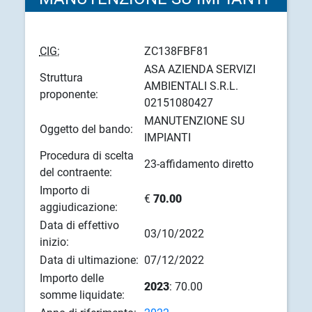
CIG:
ZC138FBF81
ASA AZIENDA SERVIZI
Struttura
AMBIENTALI S.R.L.
proponente:
02151080427
MANUTENZIONE SU
Oggetto del bando:
IMPIANTI
Procedura di scelta
23-affidamento diretto
del contraente:
Importo di
€
70.00
aggiudicazione:
Data di effettivo
03/10/2022
inizio:
Data di ultimazione:
07/12/2022
Importo delle
2023
: 70.00
somme liquidate: