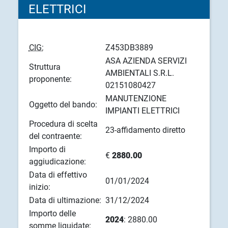
ELETTRICI
CIG:
Z453DB3889
ASA AZIENDA SERVIZI
Struttura
AMBIENTALI S.R.L.
proponente:
02151080427
MANUTENZIONE
Oggetto del bando:
IMPIANTI ELETTRICI
Procedura di scelta
23-affidamento diretto
del contraente:
Importo di
€
2880.00
aggiudicazione:
Data di effettivo
01/01/2024
inizio:
Data di ultimazione:
31/12/2024
Importo delle
2024
: 2880.00
somme liquidate: