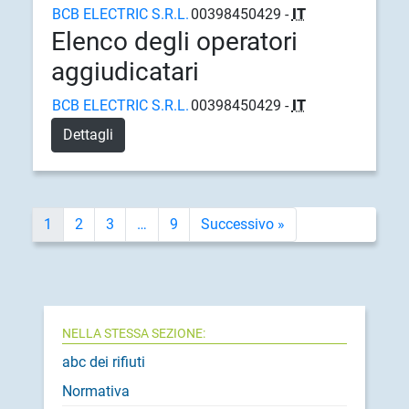
BCB ELECTRIC S.R.L.
00398450429 -
IT
Elenco degli operatori
aggiudicatari
BCB ELECTRIC S.R.L.
00398450429 -
IT
Dettagli
1
2
3
…
9
Successivo »
NELLA STESSA SEZIONE:
abc dei rifiuti
Normativa