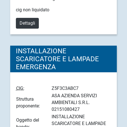
cig non liquidato
Dettagli
INSTALLAZIONE
SCARICATORE E LAMPADE
EMERGENZA
CIG:
Z5F3C3ABC7
ASA AZIENDA SERVIZI
Struttura
AMBIENTALI S.R.L.
proponente:
02151080427
INSTALLAZIONE
Oggetto del
SCARICATORE E LAMPADE
bando: