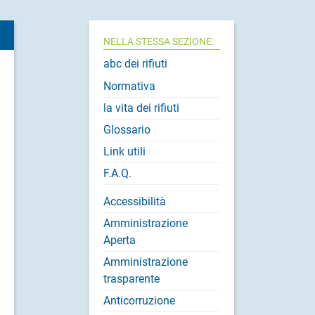
NELLA STESSA SEZIONE:
abc dei rifiuti
Normativa
la vita dei rifiuti
Glossario
Link utili
F.A.Q.
Accessibilità
Amministrazione
Aperta
Amministrazione
trasparente
Anticorruzione