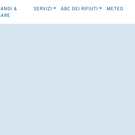
BANDI &
SERVIZI
ABC DEI RIFIUTI
METEO
GARE