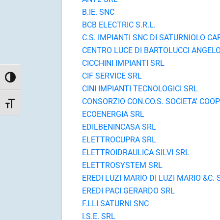
B.IE. SNC
BCB ELECTRIC S.R.L.
C.S. IMPIANTI SNC DI SATURNIOLO CAR
CENTRO LUCE DI BARTOLUCCI ANGEL
CICCHINI IMPIANTI SRL
CIF SERVICE SRL
Attiva/disattiva alto contrasto
CINI IMPIANTI TECNOLOGICI SRL
CONSORZIO CON.CO.S. SOCIETA' COO
Attiva/disattiva dimensione testo
ECOENERGIA SRL
EDILBENINCASA SRL
ELETTROCUPRA SRL
ELETTROIDRAULICA SILVI SRL
ELETTROSYSTEM SRL
EREDI LUZI MARIO DI LUZI MARIO &C. 
EREDI PACI GERARDO SRL
F.LLI SATURNI SNC
I.S.E. SRL