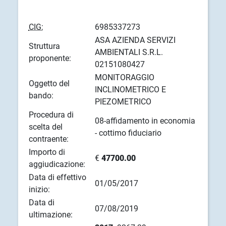
CIG:
6985337273
ASA AZIENDA SERVIZI
Struttura
AMBIENTALI S.R.L.
proponente:
02151080427
MONITORAGGIO
Oggetto del
INCLINOMETRICO E
bando:
PIEZOMETRICO
Procedura di
08-affidamento in economia
scelta del
- cottimo fiduciario
contraente:
Importo di
€
47700.00
aggiudicazione:
Data di effettivo
01/05/2017
inizio:
Data di
07/08/2019
ultimazione: