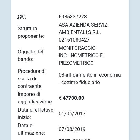
CIG:
6985337273
ASA AZIENDA SERVIZI
Struttura
AMBIENTALI S.R.L.
proponente:
02151080427
MONITORAGGIO
Oggetto del
INCLINOMETRICO E
bando:
PIEZOMETRICO
Procedura di
08-affidamento in economia
scelta del
- cottimo fiduciario
contraente:
Importo di
€
47700.00
aggiudicazione:
Data di effettivo
01/05/2017
inizio:
Data di
07/08/2019
ultimazione: