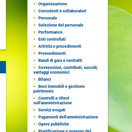
+
Organizzazione
+
Consulenti e collaboratori
+
Personale
+
Selezione del personale
+
Performance
+
Enti controllati
+
Attività e procedimenti
+
Provvedimenti
+
Bandi di gara e contratti
+
Sovvenzioni, contributi, sussidi,
vantaggi economici
+
Bilanci
+
Beni immobili e gestione
patrimonio
+
Controlli e rilievi
sull'amministrazione
+
Servizi erogati
+
Pagamenti dell'amministrazione
+
Opere pubbliche
+
Pianificazione e governo del