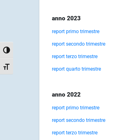
anno 2023
report primo trimestre
report secondo trimestre
Attiva/disattiva alto contrasto
report terzo trimestre
Attiva/disattiva dimensione testo
report quarto trimestre
anno 2022
report primo trimestre
report secondo trimestre
report terzo trimestre