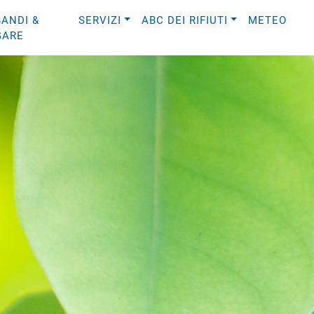
BANDI &
SERVIZI
ABC DEI RIFIUTI
METEO
GARE