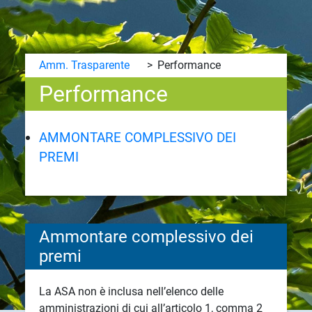
Amm. Trasparente
Performance
Performance
AMMONTARE COMPLESSIVO DEI
PREMI
Ammontare complessivo dei
premi
La ASA non è inclusa nell’elenco delle
amministrazioni di cui all’articolo 1, comma 2