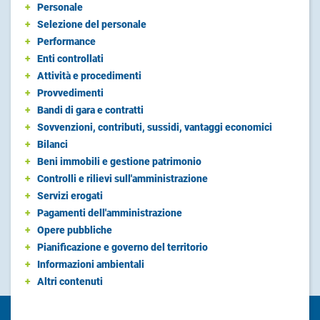
+
Personale
+
Selezione del personale
+
Performance
+
Enti controllati
+
Attività e procedimenti
+
Provvedimenti
+
Bandi di gara e contratti
+
Sovvenzioni, contributi, sussidi, vantaggi economici
+
Bilanci
+
Beni immobili e gestione patrimonio
+
Controlli e rilievi sull'amministrazione
+
Servizi erogati
+
Pagamenti dell'amministrazione
+
Opere pubbliche
+
Pianificazione e governo del territorio
+
Informazioni ambientali
+
Altri contenuti