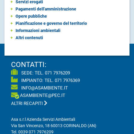
+
Servizi erogati
+
Pagamenti dell'amministrazione
+
Opere pubbliche
+
Pianificazione e governo del territorio
+
Informazioni ambientali
+
Altri contenuti
CONTATTI:
SEDE: TEL.
071 7976209
IMPIANTO: TEL.
071 7976369
INFO@ASAMBIENTE.IT
ASAMBIENTE@PEC.IT
ALTRI RECAPITI
Asa s.r.l Azienda Servizi Ambientali
Via San Vincenzo, 18 60013 CORINALDO (AN)
Tel.
0039 071 7976209