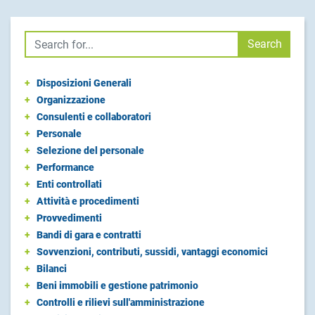
Cerca
Search
+
Disposizioni Generali
+
Organizzazione
+
Consulenti e collaboratori
+
Personale
+
Selezione del personale
+
Performance
+
Enti controllati
+
Attività e procedimenti
+
Provvedimenti
+
Bandi di gara e contratti
+
Sovvenzioni, contributi, sussidi, vantaggi economici
+
Bilanci
+
Beni immobili e gestione patrimonio
+
Controlli e rilievi sull'amministrazione