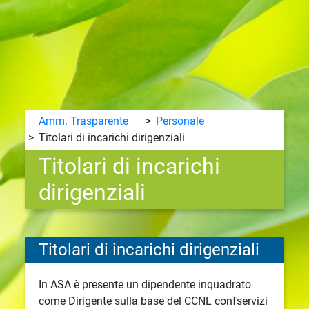
Amm. Trasparente
Personale
Titolari di incarichi dirigenziali
Titolari di incarichi
dirigenziali
Titolari di incarichi dirigenziali
In ASA è presente un dipendente inquadrato
come Dirigente sulla base del CCNL confservizi