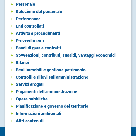
+
Personale
+
Selezione del personale
+
Performance
+
Enti controllati
+
Attività e procedimenti
+
Provvedimenti
+
Bandi di gara e contratti
+
Sovvenzioni, contributi, sussidi, vantaggi economici
+
Bilanci
+
Beni immobili e gestione patrimonio
+
Controlli e rilievi sull'amministrazione
+
Servizi erogati
+
Pagamenti dell'amministrazione
+
Opere pubbliche
+
Pianificazione e governo del territorio
+
Informazioni ambientali
+
Altri contenuti